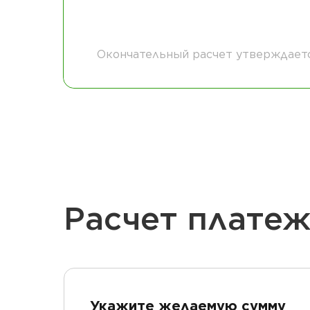
Окончательный расчет утверждает
Расчет плате
Укажите желаемую сумму