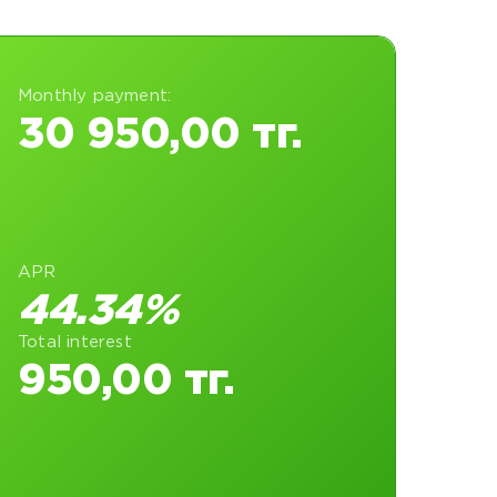
Monthly payment:
30 950,00 тг.
APR
44.34%
Total interest
950,00 тг.