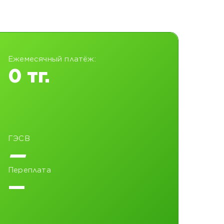
Ежемесячный платёж:
0 тг.
ГЭСВ
—
Переплата
—