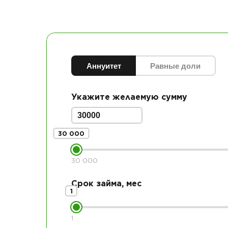
Аннуитет
Равные доли
Укажите желаемую сумму
30 000
30 000
Срок займа, мес
1
1