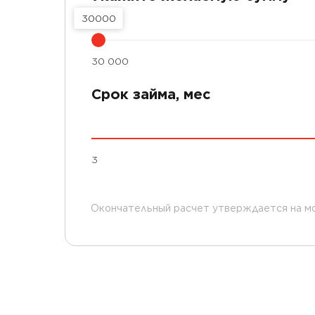
30000
30 000
Срок займа, мес
3
Окончательный расчет утверждается на м