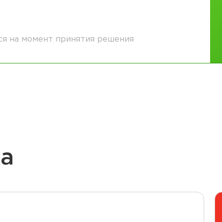
ся на момент принятия решения
жа