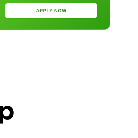
APPLY NOW
р