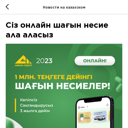
Новости на казахском
Сіз онлайн шағын несие
ала аласыз