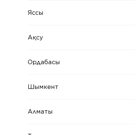
Яссы
Ақсу
Ордабасы
Шымкент
Алматы