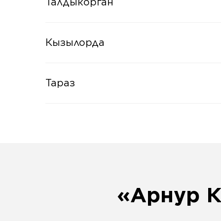
Талдыкорган
Кызылорда
Тараз
«Арнур К