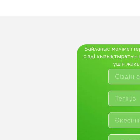
Байланыс мәліметте
сізді қызықтыратын 
үшін жақы