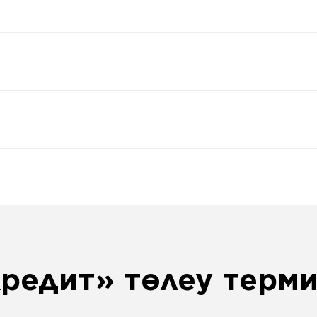
редит» төлеу терм