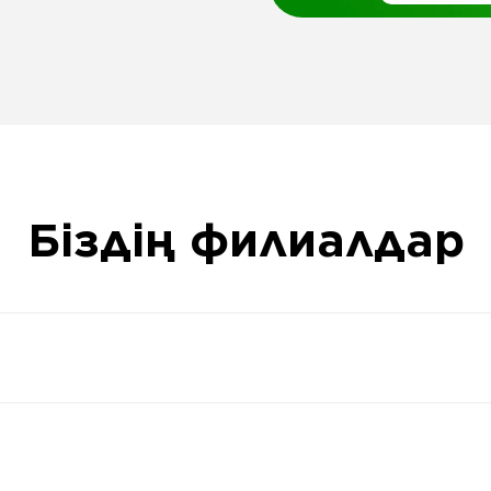
Біздің филиалдар